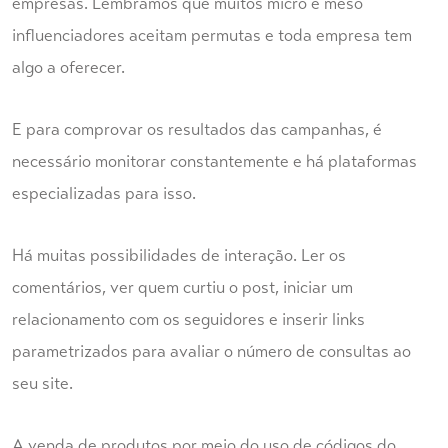
empresas. Lembramos que muitos micro e meso
influenciadores aceitam permutas e toda empresa tem
algo a oferecer.
E para comprovar os resultados das campanhas, é
necessário monitorar constantemente e há plataformas
especializadas para isso.
Há muitas possibilidades de interação. Ler os
comentários, ver quem curtiu o post, iniciar um
relacionamento com os seguidores e inserir links
parametrizados para avaliar o número de consultas ao
seu site.
A venda de produtos por meio do uso de códigos do