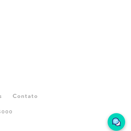
s
Contato
-3000