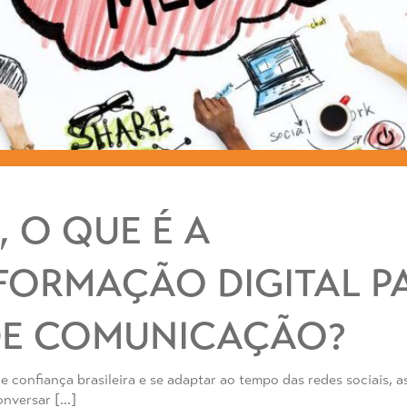
, O QUE É A
FORMAÇÃO DIGITAL P
DE COMUNICAÇÃO?
de confiança brasileira e se adaptar ao tempo das redes sociais,
onversar […]