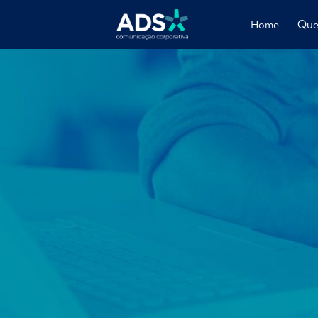
Home
Que