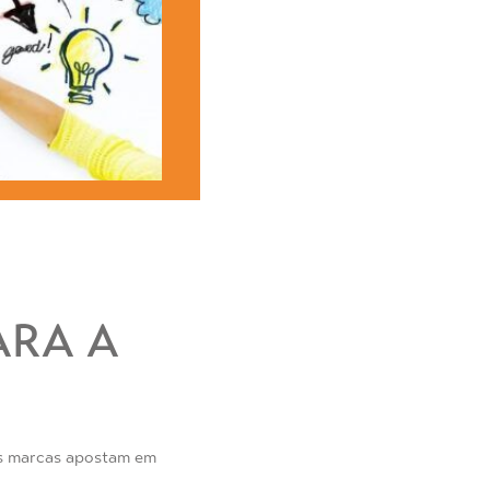
ARA A
 as marcas apostam em