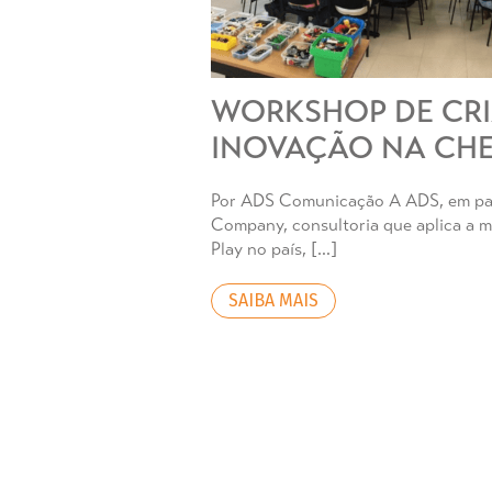
WORKSHOP DE CRI
INOVAÇÃO NA CH
Por ADS Comunicação A ADS, em par
Company, consultoria que aplica a 
Play no país, […]
SAIBA MAIS