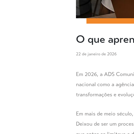
O que apre
22 de janeiro de 2026
Em 2026, a ADS Comunic
nacional como a agência
transformações e evoluçõ
Em mais de meio século,
Deixou de ser um process