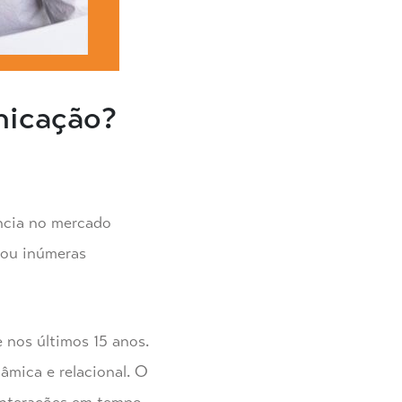
nicação?
ncia no mercado
hou inúmeras
nos últimos 15 anos.
âmica e relacional. O