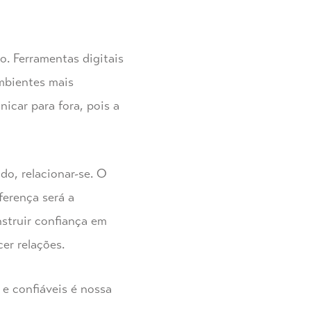
. Ferramentas digitais
ambientes mais
icar para fora, pois a
o, relacionar-se. O
ferença será a
nstruir confiança em
cer relações.
e confiáveis é nossa