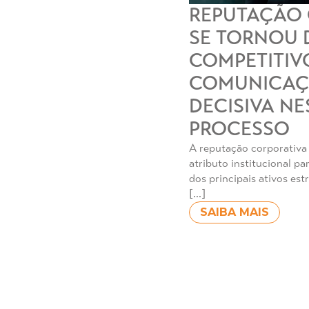
REPUTAÇÃO 
SE TORNOU 
COMPETITIVO
COMUNICAÇ
DECISIVA NE
PROCESSO
A reputação corporativa
atributo institucional p
dos principais ativos es
[…]
SAIBA MAIS