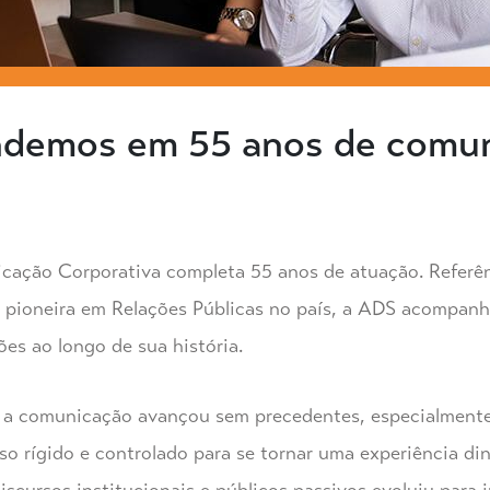
ndemos em 55 anos de comu
ação Corporativa completa 55 anos de atuação. Referê
 pioneira em Relações Públicas no país, a ADS acompan
es ao longo de sua história.
 a comunicação avançou sem precedentes, especialmente 
o rígido e controlado para se tornar uma experiência din