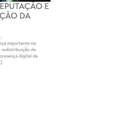
REPUTAÇÃO E
IÇÃO DA
A
ça importante na
 redistribuição da
presença digital de
…]