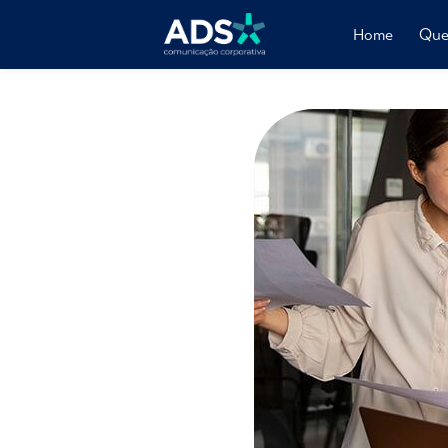
Home
Que