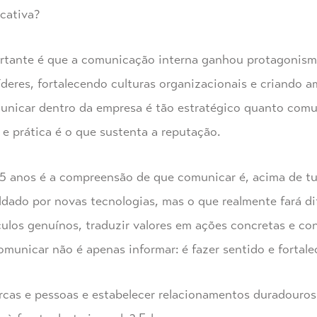
icativa?
tante é que a comunicação interna ganhou protagonismo
deres, fortalecendo culturas organizacionais e criando 
unicar dentro da empresa é tão estratégico quanto comun
 e prática é o que sustenta a reputação.
5 anos é a compreensão de que comunicar é, acima de tud
dado por novas tecnologias, mas o que realmente fará di
ulos genuínos, traduzir valores em ações concretas e co
omunicar não é apenas informar: é fazer sentido e fortale
rcas e pessoas e estabelecer relacionamentos duradouros 