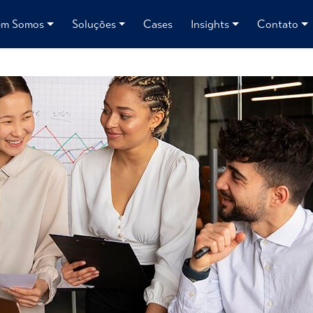
m Somos
Soluções
Cases
Insights
Contato