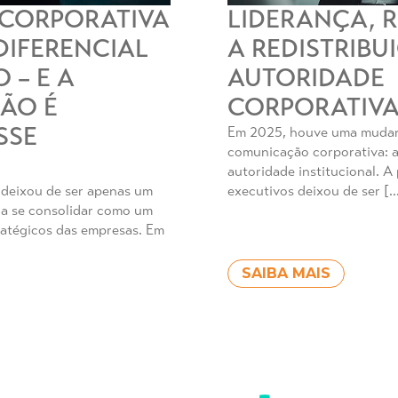
CORPORATIVA
LIDERANÇA, 
DIFERENCIAL
A REDISTRIBU
 – E A
AUTORIDADE
ÃO É
CORPORATIV
SSE
Em 2025, houve uma mudan
comunicação corporativa: a
autoridade institucional. A 
 deixou de ser apenas um
executivos deixou de ser [
ara se consolidar como um
tratégicos das empresas. Em
SAIBA MAIS