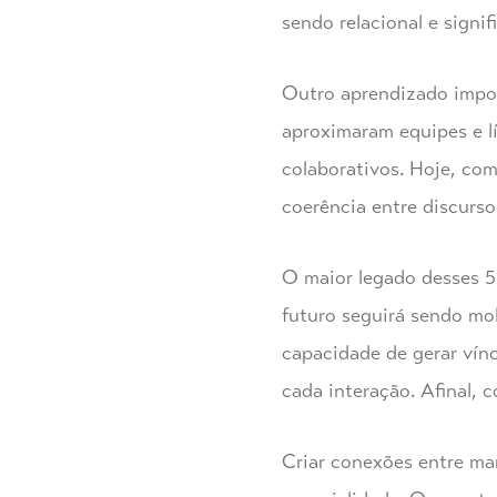
sendo relacional e signif
Outro aprendizado impor
aproximaram equipes e lí
colaborativos. Hoje, com
coerência entre discurso
O maior legado desses 5
futuro seguirá sendo mol
capacidade de gerar vínc
cada interação. Afinal, c
Criar conexões entre ma