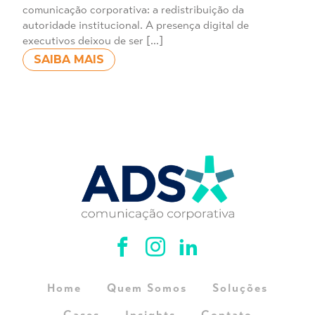
comunicação corporativa: a redistribuição da
autoridade institucional. A presença digital de
executivos deixou de ser […]
SAIBA MAIS
Home
Quem Somos
Soluções
Cases
Insights
Contato