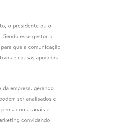
to, o presidente ou o
a. Sendo esse gestor o
o para que a comunicação
etivos e causas apoiadas
se da empresa, gerando
 podem ser analisados e
 pensar nos canais e
marketing convidando