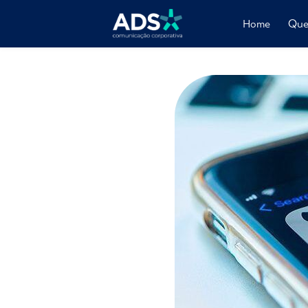
Home
Que