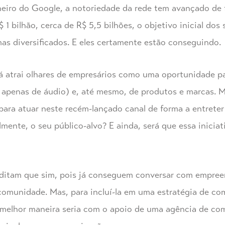
eiro do Google, a notoriedade da rede tem avançado de f
1 bilhão, cerca de R$ 5,5 bilhões, o objetivo inicial dos 
as diversificados. E eles certamente estão conseguindo.
 já atrai olhares de empresários como uma oportunidade 
apenas de áudio) e, até mesmo, de produtos e marcas. M
ara atuar neste recém-lançado canal de forma a entreter
almente, o seu público-alvo? E ainda, será que essa inici
editam que sim, pois já conseguem conversar com empre
 comunidade. Mas, para incluí-la em uma estratégia de co
 a melhor maneira seria com o apoio de uma agência de co