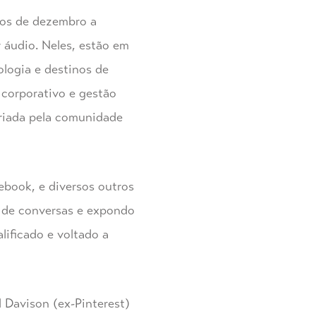
ios de dezembro a
r áudio. Neles, estão em
ologia e destinos de
 corporativo e gestão
criada pela comunidade
book, e diversos outros
o de conversas e expondo
lificado e voltado a
l Davison (ex-Pinterest)