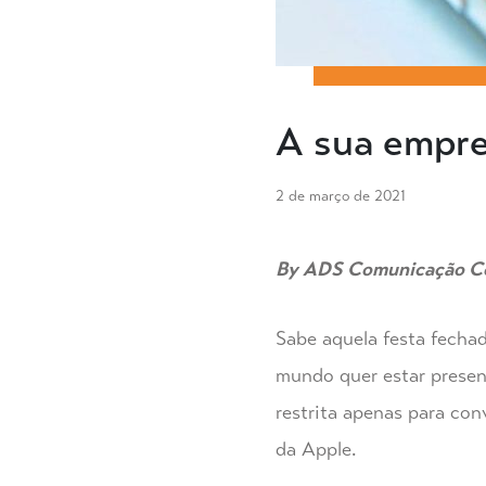
A sua empre
2 de março de 2021
By ADS Comunicação Co
Sabe aquela festa fecha
mundo quer estar presen
restrita apenas para co
da Apple.