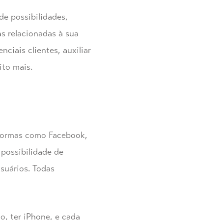
e possibilidades,
s relacionadas à sua
ciais clientes, auxiliar
ito mais.
aformas como Facebook,
possibilidade de
suários. Todas
o, ter iPhone, e cada