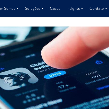
m Somos
Soluções
Cases
Insights
Contato