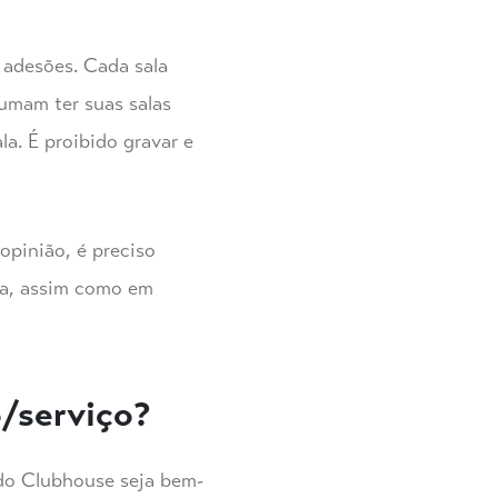
 adesões. Cada sala
tumam ter suas salas
a. É proibido gravar e
opinião, é preciso
ala, assim como em
o/serviço?
 do Clubhouse seja bem-