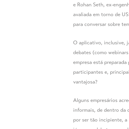
e Rohan Seth, ex-engenh
avaliada em torno de US$ 
para conversar sobre tem
O aplicativo, inclusive,
debates (como webinars 
empresa está preparada p
participantes e, princip
vantajosa?
Alguns empresários acr
informais, de dentro da
por ser tão incipiente,