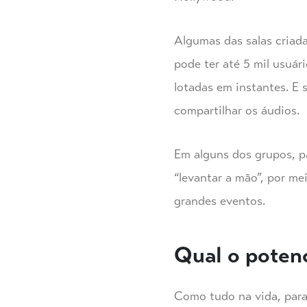
Algumas das salas criad
pode ter até 5 mil usuár
lotadas em instantes. E 
compartilhar os áudios.
Em alguns dos grupos, p
“levantar a mão”, por me
grandes eventos.
Qual o potenc
Como tudo na vida, para