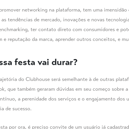
 promover networking na plataforma, tem uma imensidão d
as tendências de mercado, inovações e novas tecnologia
enchmarking, ter contato direto com consumidores e poten
 e reputação da marca, aprender outros conceitos, e mu
sa festa vai durar?
rajetória do Clubhouse será semelhante à de outras plat
kTok, que também geraram dúvidas em seu começo sobre a 
ntínuo, a perenidade dos serviços e o engajamento dos u
ia de sucesso.
esta por ora, é preciso convite de um usuário já cadastrad