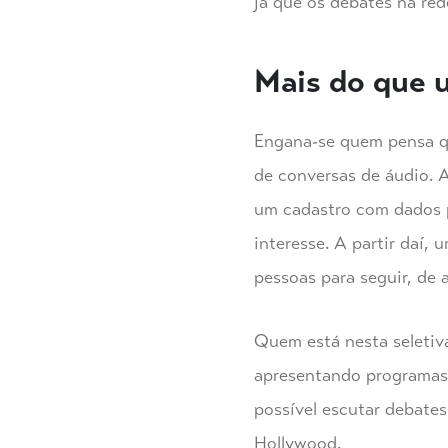
já que os debates na re
Mais do que 
Engana-se quem pensa qu
de conversas de áudio. A
um cadastro com dados p
interesse. A partir daí,
pessoas para seguir, de 
Quem está nesta seletiv
apresentando programas
possível escutar debates
Hollywood.