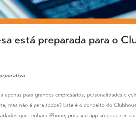
sa está preparada para o C
rporativa
da apenas para grandes empresários, personalidades e ce
te, mas não é para todos? Este é o conceito do Clubhouse
nvidados que tenham iPhone, pois seu app só pode ser ba