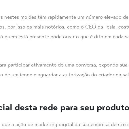
as nestes moldes têm rapidamente um número elevado de
ios, por isso os mais notórios, como o CEO da Tesla, cos
só quem está presente pode ouvir o que é dito em cada sal
ara participar ativamente de uma conversa, expondo sua 
io de um ícone e aguardar a autorização do criador da s
ial desta rede para seu produt
 que a ação de marketing digital da sua empresa dentro