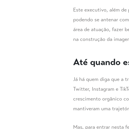
Este executivo, além de
podendo se antenar com 
área de atuação, fazer b
na construção da imagem
Até quando es
Já há quem diga que a t
Twitter, Instagram e Ti
crescimento orgânico co
mantiveram uma trajetór
Mas, para entrar nesta f