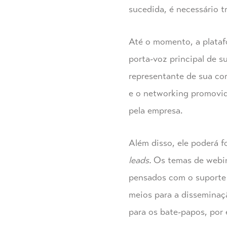
sucedida, é necessário 
Até o momento, a platafo
porta-voz principal de s
representante de sua co
e o networking promovido
pela empresa.
Além disso, ele poderá f
leads
.
Os temas de webina
pensados com o suporte 
meios para a disseminaç
para os bate-papos, por