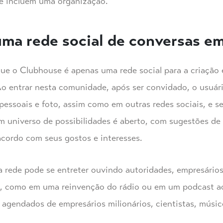
de incluem uma organização.
uma rede social de conversas e
e o Clubhouse é apenas uma rede social para a criação e
o entrar nesta comunidade, após ser convidado, o usuário
essoais e foto, assim como em outras redes sociais, e se
 um universo de possibilidades é aberto, com sugestões de
acordo com seus gostos e interesses.
a rede pode se entreter ouvindo autoridades, empresários
, como em uma reinvenção do rádio ou em um podcast a
 agendados de empresários milionários, cientistas, músic