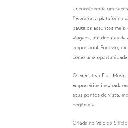
Já considerada um suces
fevereiro, a plataforma 
pauta os assuntos mais v
viagens, até debates de 
empresarial. Por isso, 
como uma oportunidade p
O executivo Elon Musk, 
empresários inspiradore
seus pontos de vista, mo
negócios.
Criada no Vale do Silíci