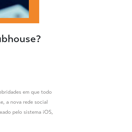
lubhouse?
lebridades em que todo
, a nova rede social
ixado pelo sistema iOS,