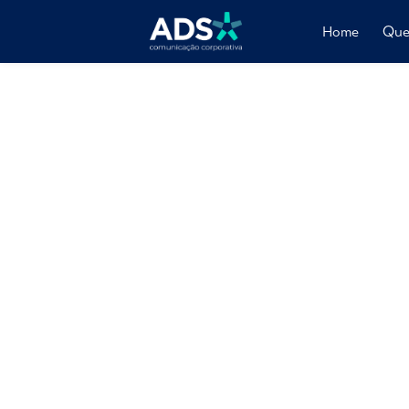
Home
Que