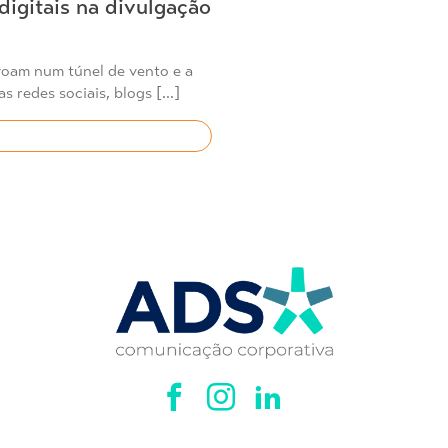
digitais na divulgação
 voam num túnel de vento e a
s redes sociais, blogs […]