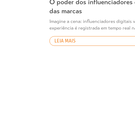
O poder dos influenciadores 
das marcas
Imagine a cena: influenciadores digitais
experiência é registrada em tempo real na
LEIA MAIS