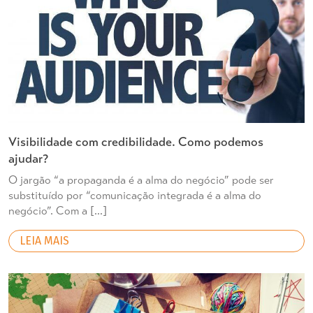
Visibilidade com credibilidade. Como podemos
ajudar?
O jargão “a propaganda é a alma do negócio” pode ser
substituído por “comunicação integrada é a alma do
negócio”. Com a […]
LEIA MAIS