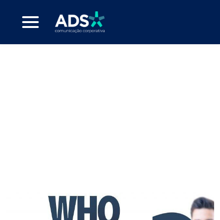
comunicação
integrada