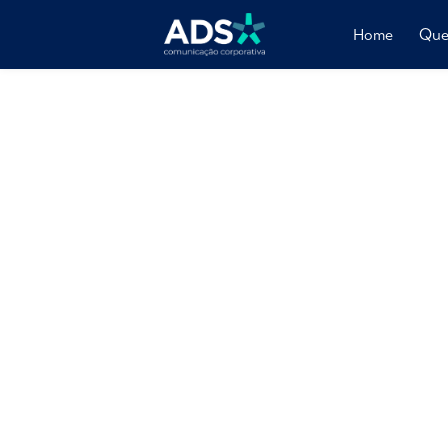
Home
Que