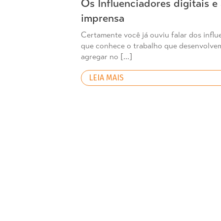
Os Influenciadores digitais e
imprensa
Certamente você já ouviu falar dos influ
que conhece o trabalho que desenvolve
agregar no […]
LEIA MAIS