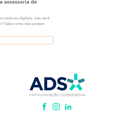
 a assessoria de
enciadores digitais, mas será
m? Sabe como eles podem