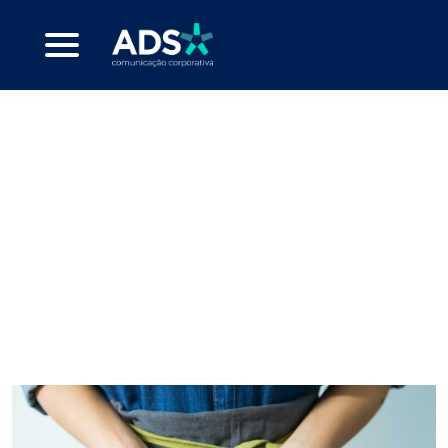
engajadora