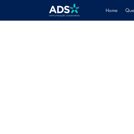
Home
Que