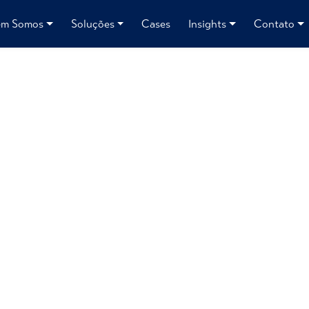
m Somos
Soluções
Cases
Insights
Contato
Híbrido