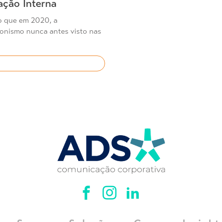
ção Interna
o que em 2020, a
nismo nunca antes visto nas