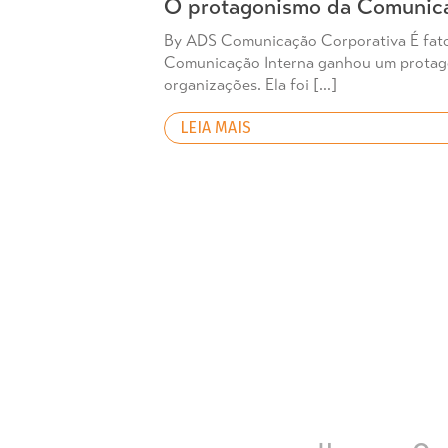
O protagonismo da Comunica
By ADS Comunicação Corporativa É fat
Comunicação Interna ganhou um protago
organizações. Ela foi […]
LEIA MAIS