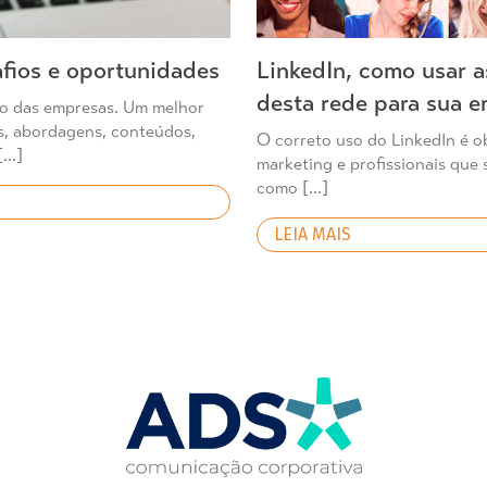
afios e oportunidades
LinkedIn, como usar a
desta rede para sua 
ro das empresas. Um melhor
s, abordagens, conteúdos,
O correto uso do LinkedIn é o
[…]
marketing e profissionais que
como […]
LEIA MAIS