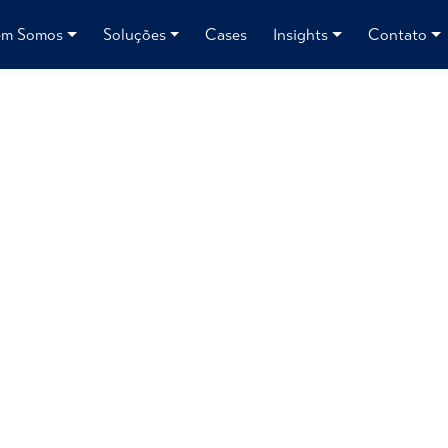
m Somos
Soluções
Cases
Insights
Contato
redes sociais