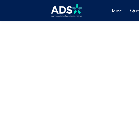
Home
Que