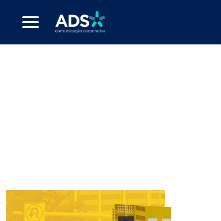
responsabilidade
social