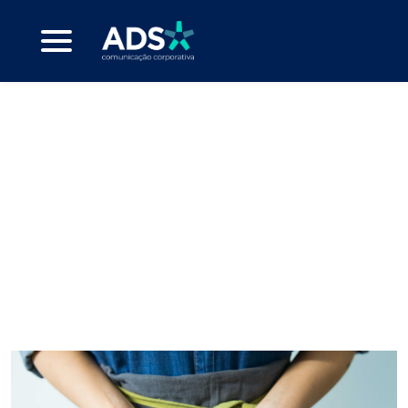
stakeholders