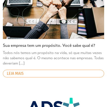
Sua empresa tem um propósito. Você sabe qual é?
Todos nós temos um propósito na vida, só que muitas vezes
não sabemos qual é. O mesmo acontece nas empresas. Todas
deveriam […]
LEIA MAIS